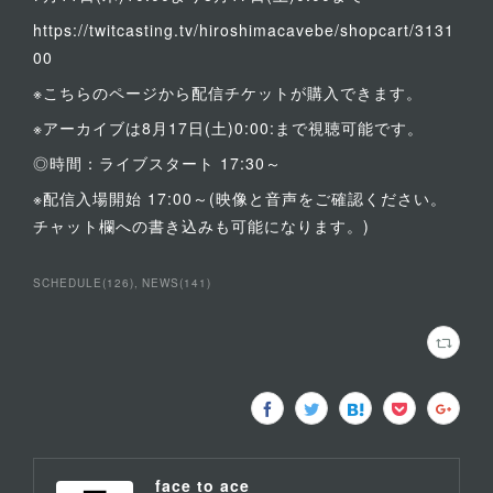
https://twitcasting.tv/hiroshimacavebe/shopcart/3131
00
※こちらのページから配信チケットが購入できます。
※アーカイブは8月17日(土)0:00:まで視聴可能です。
◎時間：ライブスタート 17:30～
※配信入場開始 17:00～(映像と音声をご確認ください。
チャット欄への書き込みも可能になります。)
SCHEDULE
(
126
)
NEWS
(
141
)
face to ace