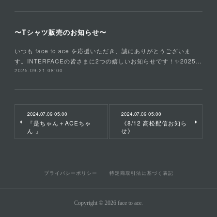
〜Tシャツ販売のお知らせ〜
いつも face to ace を応援いただき、誠にありがとうございま
す。INTERFACEの皆さまに2つの嬉しいお知らせです！✨2025…
2025.09.21 08:00
2024.07.09 05:00
2024.07.09 05:00
『是ちゃん＋ACEちゃ
《8/12 高松配信お知ら
ん 』
せ》
プライバシーポリシー
特定商取引法に基づく表記
Copyright ©
2026
face to ace
.