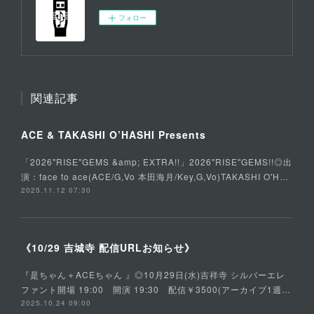
フォロー
関連記事
ACE & TAKASHI O’HASHI Presents
「2026"RISE"GEMS &amp; EXTRA!!」2026"RISE"GEMS!!◎出
演：face to ace(ACE/G,Vo 本田海月/Key,G,Vo)TAKASHI O'H…
2025.11.12 07:30
《10/29 吉城寺 配信URLお知らせ》
『是ちゃん＋ACEちゃん 』◎10月29日(水)吉祥寺 シルバーエレ
ファント開場 19:00 開演 19:30 配信￥3500(アーカイブ1週…
2025.10.24 09:00