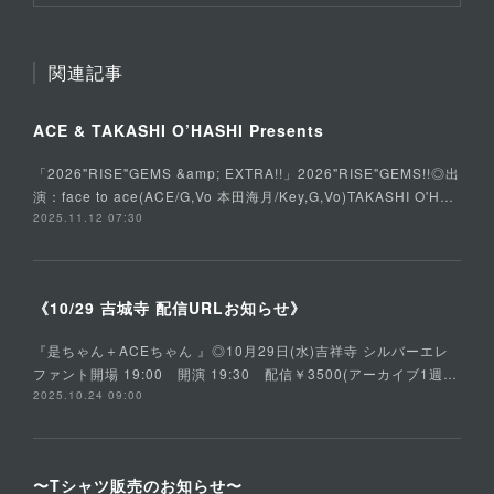
関連記事
ACE & TAKASHI O’HASHI Presents
「2026"RISE"GEMS &amp; EXTRA!!」2026"RISE"GEMS!!◎出
演：face to ace(ACE/G,Vo 本田海月/Key,G,Vo)TAKASHI O'H…
2025.11.12 07:30
《10/29 吉城寺 配信URLお知らせ》
『是ちゃん＋ACEちゃん 』◎10月29日(水)吉祥寺 シルバーエレ
ファント開場 19:00 開演 19:30 配信￥3500(アーカイブ1週…
2025.10.24 09:00
〜Tシャツ販売のお知らせ〜