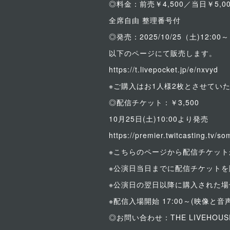
◎料金：前売￥4,500／当日￥5,0
全席自由 整理番号付
◎発売：2025/10/25（土)12:00～
以下のページにて販売します。
https://t.livepocket.jp/e/nxvyd
※ご購入はお1人様2枚とさせてい
◎配信チケット：￥3,500
10月25日(土)10:00より発売
https://premier.twitcasting.tv/
※こちらのページから配信チケットが
※公演日当日までに配信チケットを購
※公演日の翌日以降に購入された場
※配信入場開始 17:00～(映像
◎お問い合わせ：THE LIVEHOUSE