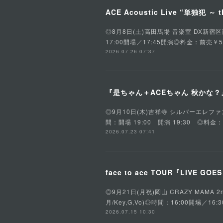
ACE Acoustic Live “単独犯 ～ t
◎8月8日(土)高田馬場 音楽室 DX新宿区西早稲田
17:00開場／17:45開演◎料金：前売￥5
2026.07.26 07:37
『是ちゃん＋ACEちゃん 秋かな？』是
◎9月10日(木)吉祥寺 シルバーエレファント東京
間：開場 19:00 開演 19:30 ◎料金
2026.07.23 07:41
face to ace TOUR『LIVE GOE
◎9月21日(月祝)岡山 CRAZY MAMA 2n
月/Key,G,Vo)◎時間：16:00開場
2026.07.15 10:30