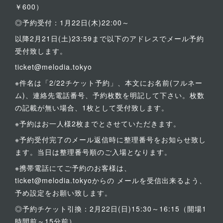
￥600）
◎予約受付：1月22日(木)22:00～
以降2月21日(土)23:59まで以下のアドレスでメール予約
受付致します。
ticket@melodia.tokyo
※件名は「2/22チケット予約」、本文にお名前(フルネー
ム)、連絡先電話番号、予約枚数を明記して下さい。枚数
の記載が無い場合、1枚として受付致します。
※予約はお一人様2枚までとさせていただきます。
※予約受付完了のメール返信時に整理番号をお知らせ致し
ます。当日は整理番号順のご入場となります。
※携帯電話にてご予約のお客様は、
ticket@melodia.tokyoからの メールを受信出来るよう、
予め設定をお願い致します。
◎予約チケット引換：2月22日(日)15:30～16:15（開場1
時間前～15分前）