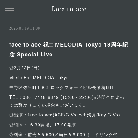
face to ace
2026.01.19 11:00
face to ace 祝!! MELODIA Tokyo 13周年記
念 Special Live
◎2月22日(日)
Music Bar MELODIA Tokyo
中野区弥生町1-9-3 ロックフォードビル長者橋B1F
TEL：080--7118-6349 (15:00～22:00)※時間帯によっ
ては繋がりにくい場合もございます。
◎出演：face to ace(ACE/G,Vo 本田海月/Key,G,Vo)
◎時間：16:30開場／17:00開演
◎料金：前売￥5,500／当日￥6,000（＋ドリンク代