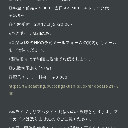
◎料金：前売￥4,000／当日￥4,500（＋ドリンク代
￥500～）
◎予約受付：2月17日(金)20:00～
※予約受付はMailのみ。
※音楽室DXのHPの予約メールフォームの案内からメール
をご送信ください。
※整理番号は予約順に返信でお伝えします。
◎人数制限あり(50名)
◎配信チケット料金：￥3,000
https://twitcasting.tv/c:ongakushitsudx/shopcart/2148
30
※本ライブはリアルタイム配信のみの視聴となります。ア
ーカイブは残りませんのでご注意ください。
※当日、配信準備等でスタートが遅れる可能性もあります