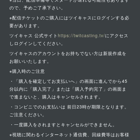
ので、予めご了承下さい。
※配信チケットのご購入にはツイキャスにログインする必
要があります。
ツイキャス 公式サイト
https://twitcasting.tv/
にアクセス
しログインしてください。
ツイキャスのアカウントをお持ちでない方は新規作成を
お願いいたします。
※購入時のご注意
・「購入を確定してお支払いへ」の画面に進んでから45
分以内に「購入完了」または「購入予約完了」の画面ま
で進まないと、購入はキャンセルされます。
・コンビニでのお支払いは 前日23時が期限となります。
ご注意ください。
・一度購入をされますとキャンセルができません。
※視聴に関わるインターネット通信費、回線費等はお客様