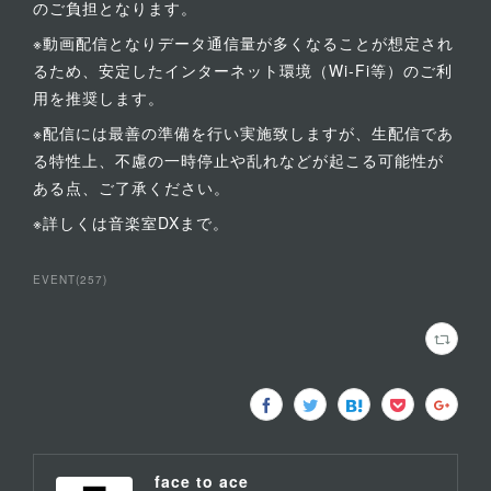
のご負担となります。
※動画配信となりデータ通信量が多くなることが想定され
るため、安定したインターネット環境（Wi-Fi等）のご利
用を推奨します。
※配信には最善の準備を行い実施致しますが、生配信であ
る特性上、不慮の一時停止や乱れなどが起こる可能性が
ある点、ご了承ください。
※詳しくは音楽室DXまで。
EVENT
(
257
)
face to ace