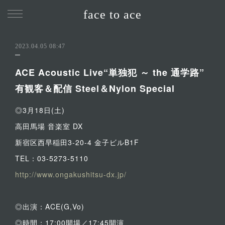
face to ace
2023.04.05 08:47
ACE Acoustic Live“単独犯 ～ the 通学路”
有観客＆配信 Steel＆Nylon Special
◎3月18日(土)
高田馬場 音楽室 DX
新宿区西早稲田3-20-4 金子ビルB1F
TEL：03-5273-5110
http://www.ongakushitsu-dx.jp/
◎出演：ACE(G,Vo)
◎時間：17:00開場／17:45開演