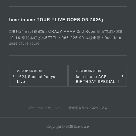
face to ace TOUR『LIVE GOES ON 2026』
◎9月21日(月祝)岡山 CRAZY MAMA 2nd Room岡山市北区本町
10-16 幸武本町ビル5FTEL：086-225-9014◎出演：face to a…
2026.07.15 10:30
2023.04.05 08:48
2023.04.05 08:46
1624 Special 2days
face to ace ACE
Live
BIRTHDAY SPECIAL !!
プライバシーポリシー
特定商取引法に基づく表記
Copyright ©
2026
face to ace
.