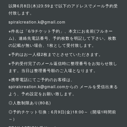
以降6月8日(木)23:59まで以下のアドレスでメール予約受
付致します。
spiralcreation.k@gmail.com
※件名は「6/9チケット予約」、本文にお名前(フルネー
ム)、連絡先電話番号、予約枚数を明記して下さい。枚数
の記載が無い場合、1枚として受付致します。
※予約はお一人様2枚までとさせていただきます。
※予約受付完了のメール返信時に整理番号をお知らせ致し
ます。当日は整理番号順のご入場となります。
※携帯電話にてご予約のお客様は、
spiralcreation.k@gmail.comからの メールを受信出来る
よう、予め設定をお願い致します。
◎人数制限あり(80名)
◎予約チケット引換：6月9日(金)18:00～（開場1時間前
～）