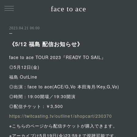
face to ace
2023.04.21 06:00
《5/12 福島 配信お知らせ》
face to ace TOUR 2023『READY TO SAIL』
◎5月12日(金)
福島 OutLine
◎出演：face to ace(ACE/G,Vo 本田海月/Key,G,Vo)
◎時間：19:00開場／19:30開演
◎配信チケット：￥3,500
https://twitcasting.tv/outline1/shopcart/230370
※こちらのページから配信チケットが購入できます。
※アーカイブは5月19日(金)23:59まで視聴可能です。