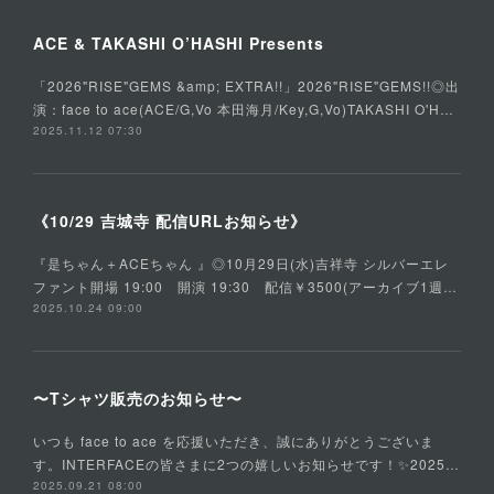
ACE & TAKASHI O’HASHI Presents
「2026"RISE"GEMS &amp; EXTRA!!」2026"RISE"GEMS!!◎出
演：face to ace(ACE/G,Vo 本田海月/Key,G,Vo)TAKASHI O'H…
2025.11.12 07:30
《10/29 吉城寺 配信URLお知らせ》
『是ちゃん＋ACEちゃん 』◎10月29日(水)吉祥寺 シルバーエレ
ファント開場 19:00 開演 19:30 配信￥3500(アーカイブ1週…
2025.10.24 09:00
〜Tシャツ販売のお知らせ〜
いつも face to ace を応援いただき、誠にありがとうございま
す。INTERFACEの皆さまに2つの嬉しいお知らせです！✨2025…
2025.09.21 08:00