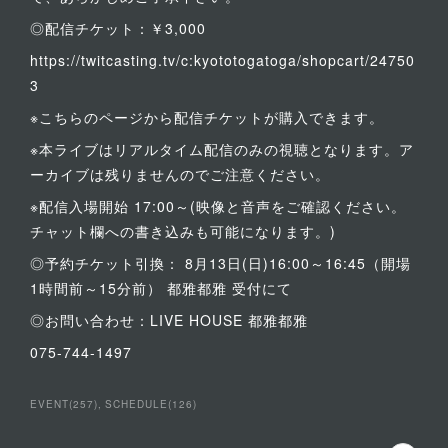
◎配信チケット：￥3,000
https://twitcasting.tv/c:kyototogatoga/shopcart/24750
3
※こちらのページから配信チケットが購入できます。
※本ライブはリアルタイム配信のみの視聴となります。ア
ーカイブは残りませんのでご注意ください。
※配信入場開始 17:00～(映像と音声をご確認ください。
チャット欄への書き込みも可能になります。)
◎予約チケット引換： 8月13日(日)16:00～16:45（開場
1時間前～15分前） 都雅都雅 受付にて
◎お問い合わせ：LIVE HOUSE 都雅都雅
075-744-1497
EVENT
(
257
)
SCHEDULE
(
126
)