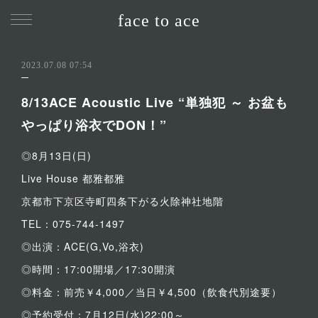
face to ace
2023.07.08 07:54
8/13ACE Acoustic Live “単独犯 ～ お盆も
やっぱり浴衣でDON！”
◎8月13日(日)
Live House 都雅都雅
京都市下京区寺町四条下がる火除神社地階
TEL：075-744-1497
◎出演：ACE(G,Vo,浴衣)
◎時間：17:00開場／17:30開演
◎料金：前売￥4,000／当日￥4,500（飲食代別途要）
◎予約受付：7月12日(水)22:00～