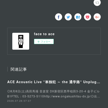
face to ace
フォロー
関連記事
ACE Acoustic Live “単独犯 ～ the 通学路“ Unplugged Special
◎8月8日(土)高田馬場 音楽室 DX新宿区西早稲田3-20-4 金子ビル
B1FTEL：03-5273-5110http://www.ongakushitsu-dx.jp/◎出…
2026.07.26 07:37