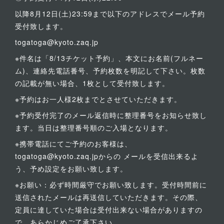
以降8月12日(土)23:59まで以下のアドレスでメール予約
受付致します。
togatoga@kyoto.zaq.jp
※件名は「8/13チケット予約」、本文にお名前(フルネー
ム)、連絡先電話番号、予約枚数を明記して下さい。枚数
の記載が無い場合、1枚として受付致します。
※予約はお一人様2枚までとさせていただきます。
※予約受付完了のメール返信時に整理番号をお知らせ致し
ます。当日は整理番号順のご入場となります。
※携帯電話にてご予約のお客様は、
togatoga@kyoto.zaq.jpからの メールを受信出来るよ
う、予め設定をお願い致します。
※お願い：必ず時間厳守でお願い致します。受付時間前に
送信されたメールは再送信していただきます。その際、
定員に達していた場合は受付出来ない場合がありますの
で、あらかじめご了承下さい。