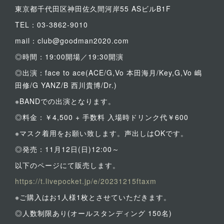
東京都千代田区神田佐久間河岸55 ASビルB1F
TEL：03-3862-9010
mail：club@goodman2020.com
◎時間：19:00開場／19:30開演
◎出演：face to ace(ACE/G,Vo 本田海月/Key,G,Vo 嶋
田修/G YANZ/B 西川貴博/Dr.)
※BANDでの出演となります。
◎料金：￥4,500 + 手数料 入場時ドリンク代￥600
※マスク着用をお願い致します。声出しはOKです。
◎発売：11月12日(日)12:00～
以下のページにて販売します。
https://t.livepocket.jp/e/20231215ftaxm
※ご購入はお1人様1枚とさせていただきます。
◎人数制限あり(オールスタンディング 150名)