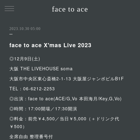
face to ace
2023.10.30 05:00
face to ace X'mas Live 2023
◎12月9日(土)
大阪 THE LIVEHOUSE soma
大阪市中央区東心斎橋2-1-13 大阪屋ジャンボビルB1F
TEL：06-6212-2253
◎出演：face to ace(ACE/G,Vo 本田海月/Key,G,Vo)
◎時間：17:00開場／17:30開演
◎料金：前売￥4,500／当日￥5,000（＋ドリンク代
￥500）
全席自由 整理番号付