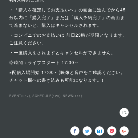
・「購入を確定してお支払いへ」の画面に進んでから45
分以内に「購入完了」または「購入予約完了」の画面ま
で進まないと、購入はキャンセルされます。
・コンビニでのお支払いは 前日23時が期限となります。
ご注意ください。
・一度購入をされますとキャンセルができません。
◎時間：ライブスタート 17:30～
※配信入場開始 17:00～(映像と音声をご確認ください。
チャット欄への書き込みも可能になります。)
EVENT
(
257
)
SCHEDULE
(
126
)
NEWS
(
141
)