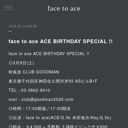
face to ace
2024.02.14 04:00
face to ace ACE BIRTHDAY SPECIAL !!
face to ace ACE BIRTHDAY SPECIAL !!
◎3月9日(土)
秋葉原 CLUB GOODMAN
東京都千代田区神田佐久間河岸55 ASビルB1F
TEL：03-3862-9010
mail：club@goodman2020.com
◎時間：17:00開場／17:30開演
◎出演：face to ace(ACE/G,Vo 本田海月/Key,G,Vo)
◎料金：￥4,500 + 手数料 入場時ドリンク代￥600