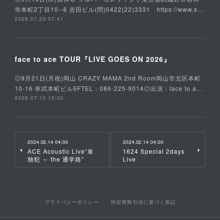
寺本町2丁目10--6 吉田ビル(問)0422(22)3331 https://www.s…
2026.07.23 07:41
face to ace TOUR『LIVE GOES ON 2026』
◎9月21日(月祝)岡山 CRAZY MAMA 2nd Room岡山市北区本町
10-16 幸武本町ビル5FTEL：086-225-9014◎出演：face to a…
2026.07.15 10:30
2024.02.14 04:00
2024.02.14 04:00
ACE Acoustic Live“単
1624 Special 2days
独犯 ～ the 通学路”
Live
プライバシーポリシー
特定商取引法に基づく表記