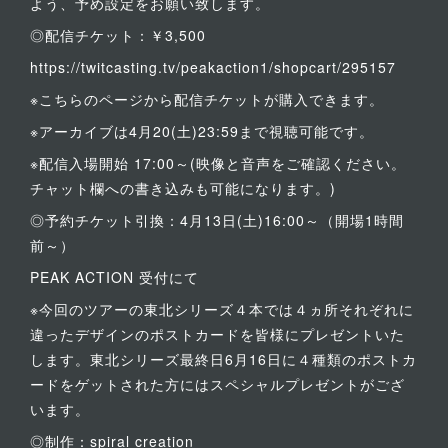
よう、予め設定をお願い致します。
◎配信チケット：￥3,500
https://twitcasting.tv/peakaction1/shopcart/295157
※こちらのページから配信チケットが購入できます。
※アーカイブは4月20(土)23:59まで視聴可能です。
※配信入場開始 17:00～(映像と音声をご確認ください。
チャット欄への書き込みも可能になります。)
◎予約チケット引換：4月13日(土)16:00～（開場1時間
前～）
PEAK ACTION 受付にて
※今回のツアーの東北シリーズ４本では４ヵ所それぞれに
違ったデザインのポストカードを皆様にプレゼントいた
します。東北シリーズ最終日6月16日に４種類のポストカ
ードをゲットされた方にはスペシャルプレゼントがござ
います。
◎制作：spiral creation