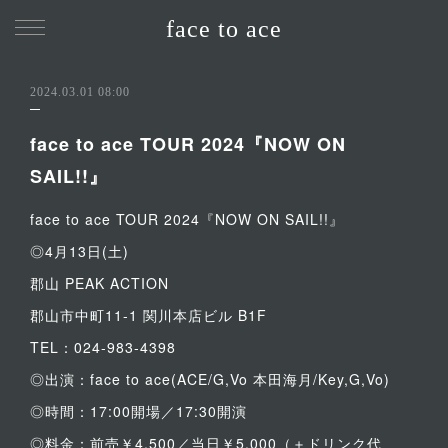
face to ace
2024.03.01 08:00
face to ace TOUR 2024『NOW ON
SAIL!!』
face to ace TOUR 2024『NOW ON SAIL!!』
◎4月13日(土)
郡山 PEAK ACTION
郡山市中町11-1 関川本店ビル B1F
TEL：024-983-4398
◎出演：face to ace(ACE/G,Vo 本田海月/Key,G,Vo)
◎時間：17:00開場／17:30開演
◎料金：前売￥4,500／当日￥5,000（＋ドリンク代