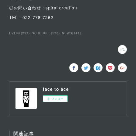
◎お問い合わせ：spiral creation
TEL：022-778-7262
EVENT
(
257
)
SCHEDULE
(
126
)
NEWS
(
141
)
face to ace
フォロー
関連記事