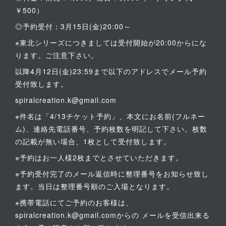
￥500）
◎予約受付：3月15日(金)20:00～
※東北シリーズにつきましては受付開始が20:00からにな
ります。ご注意下さい。
以降4月12日(金)23:59まで以下のアドレスでメール予約
受付致します。
spiralcreation.k@gmail.com
※件名は「4/13チケット予約」、本文にお名前(フルネー
ム)、連絡先電話番号、予約枚数を明記して下さい。枚数
の記載が無い場合、1枚として受付致します。
※予約はお一人様2枚までとさせていただきます。
※予約受付完了のメール返信時に整理番号をお知らせ致し
ます。当日は整理番号順のご入場となります。
※携帯電話にてご予約のお客様は、
spiralcreation.k@gmail.comからの メールを受信出来る