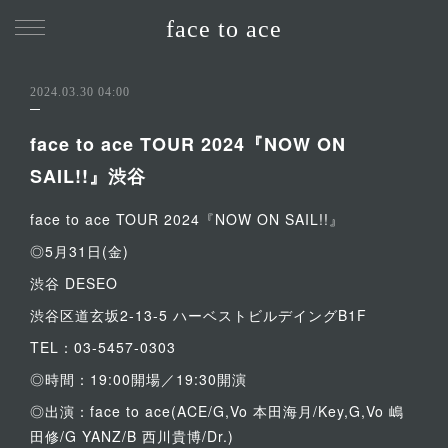
face to ace
2024.03.30 04:00
face to ace TOUR 2024『NOW ON
SAIL!!』渋谷
face to ace TOUR 2024『NOW ON SAIL!!』
◎5月31日(金)
渋谷 DESEO
渋谷区道玄坂2-13-5 ハーベストビルデイングB1F
TEL：03-5457-0303
◎時間：19:00開場／19:30開演
◎出演：face to ace(ACE/G,Vo 本田海月/Key,G,Vo 嶋
田修/G YANZ/B 西川貴博/Dr.)