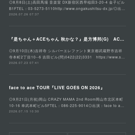
◎8月8日(土)高田馬場 音楽室 DX新宿区西早稲田3-20-4 金子ビル
B1FTEL：03-5273-5110http://www.ongakushitsu-dx.jp/◎出…
2026.07.26 07:37
『是ちゃん＋ACEちゃん 秋かな？』是方博邦(G) ACE(Vo,G) 石川俊介(B) そうる透(Ds)
◎9月10日(木)吉祥寺 シルバーエレファント東京都武蔵野市吉祥
寺本町2丁目10--6 吉田ビル(問)0422(22)3331 https://www.s…
2026.07.23 07:41
face to ace TOUR『LIVE GOES ON 2026』
◎9月21日(月祝)岡山 CRAZY MAMA 2nd Room岡山市北区本町
10-16 幸武本町ビル5FTEL：086-225-9014◎出演：face to a…
2026.07.15 10:30