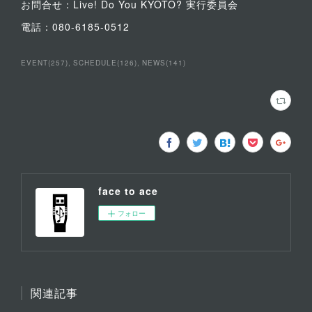
お問合せ：Live! Do You KYOTO? 実行委員会
電話：080-6185-0512
EVENT
(
257
)
SCHEDULE
(
126
)
NEWS
(
141
)
face to ace
フォロー
関連記事