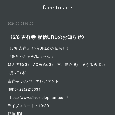
face to ace
2024.06.04 01:00
《6/6 吉祥寺 配信URLのお知らせ》
《6/6 吉祥寺 配信URLのお知らせ》
『是ちゃん＋ACEちゃん 』
是方博邦(G) ACE(Vo,G) 石川俊介(B) そうる透(Ds)
6月6日(木)
吉祥寺 シルバーエレファント
(問)0422(22)3331
https://www.silver-elephant.com/
ライブスタート：19:30
配信URL：