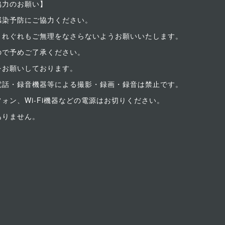
協力のお願い】
感染予防にご協力ください。
くれぐれもご無理をなさらないようお願いいたします。
ので予めご了承ください。
をお願いしております。
電話・録音機器等による撮影・録画・録音は禁止です。
ォン、Wi-Fi機器などの電源はお切りください。
ありません。
)