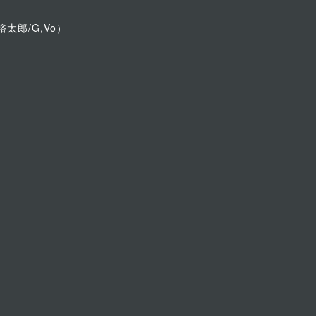
扇田裕太郎/G,Vo）