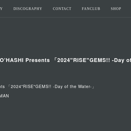
HY
DISCOGRAPHY
CONTACT
FANCLUB
SHOP
O’HASHI Presents 「2024"RISE"GEMS!! -Day of
ts 「2024"RISE"GEMS!! -Day of the Water-」
MAN