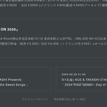
：前売￥5000 当日￥5500 (+1ドリンク￥600)配信￥3500(アーカイブ1週間
S ON 2026』
d Room岡山市北区本町10-16 幸武本町ビル5FTEL：086-225-9014◎出演：fa
／16:30開演◎料金：前売￥5,500／当日￥6,000（＋ドリンク代￥500）※オー
2024.06.25 01:00
ASHI Presents
9/13(金) ACE & TAKASHI O’H
 the Sweet Songs-」
「2024"RISE"GEMS!! -Day of
プライバシーポリシー
特定商取引法に基づく表記