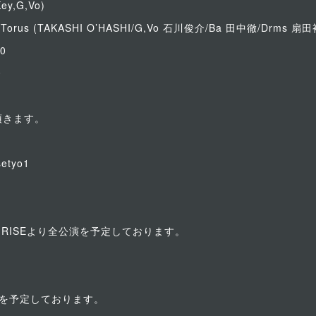
ey,G,Vo)
nd Torus (TAKASHI O’HASHI/G,Vo 石川俊介/Ba 田中徹/Drms 
0
0
頂きます。
setyo1
nel RISEより全公演を予定しております。
信を予定しております。