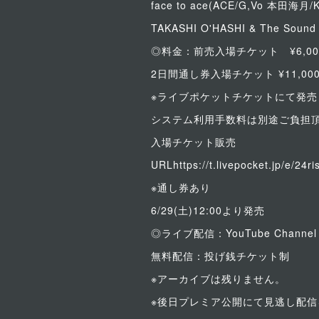
face to ace(ACE/G,Vo 本田海月/K
TAKASHI O'HASHI & The Sou
◎料金：前売入場チケット ¥6,00
2日間通し券入場チケット ¥11,00
※ライブポケットチケットにて発売
システム利用手数料は別途ご負担
入場チケット販売
URLhttps://t.livepocket.jp/e/24ri
※通し券あり
6/29(土)12:00より発売
◎ライブ配信：YouTube Chan
無料配信：投げ銭チケット制
※アーカイブは残りません。
※後日プレミア公開にて見逃し配