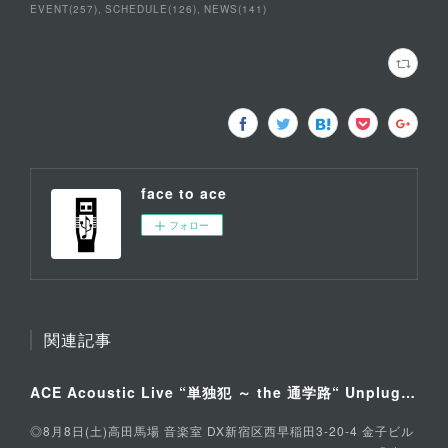
EVENT
(
257
)
SCHEDULE
(
126
)
NEWS
(
141
)
face to ace
フォロー
関連記事
ACE Acoustic Live “単独犯 ～ the 通学路“ Unplugged Special
◎8月8日(土)高田馬場 音楽室 DX新宿区西早稲田3-20-4 金子ビル