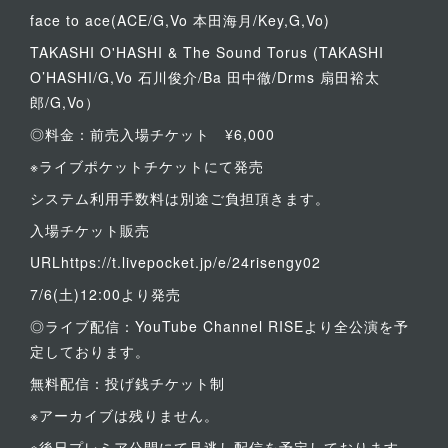
face to ace(ACE/G,Vo 本田海月/Key,G,Vo)
TAKASHI O'HASHI & The Sound Torus (TAKASHI
O’HASHI/G,Vo 石川俊介/Ba 田中徹/Drms 扇田裕太
郎/G,Vo）
◎料金：前売入場チケット ¥6,000
※ライブポケットチケットにて発売
システム利用手数料は別途ご負担頂きます。
入場チケット販売
URLhttps://t.livepocket.jp/e/24risengy02
7/6(土)12:00より発売
◎ライブ配信：YouTube Channel RISEより全公演を予
定しております。
無料配信：投げ銭チケット制
※アーカイブは残りません。
※後日プレミア公開にて見逃し配信を予定しております。