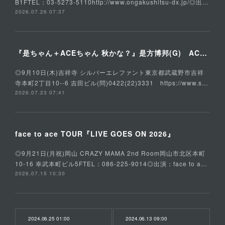
B1FTEL：03-5273-5110http://www.ongakushitsu-dx.jp/◎出…
2026.07.26 07:37
『是ちゃん＋ACEちゃん 秋かな？』是方博邦(G) ACE(Vo,G) 石川俊介(B) そうる透(Ds)
◎9月10日(木)吉祥寺 シルバーエレファント東京都武蔵野市吉祥
寺本町2丁目10--6 吉田ビル(問)0422(22)3331 https://www.s…
2026.07.23 07:41
face to ace TOUR『LIVE GOES ON 2026』
◎9月21日(月祝)岡山 CRAZY MAMA 2nd Room岡山市北区本町
10-16 幸武本町ビル5FTEL：086-225-9014◎出演：face to a…
2026.07.15 10:30
2024.06.25 01:00
2024.06.13 09:00