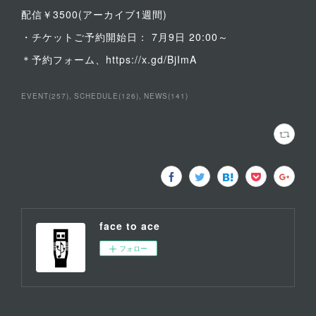
配信￥3500(アーカイブ1週間)
・チケットご予約開始日： 7月9日 20:00～
＊予約フォーム、https://x.gd/BjImA
EVENT
(
257
)
SCHEDULE
(
126
)
NEWS
(
141
)
face to ace
フォロー