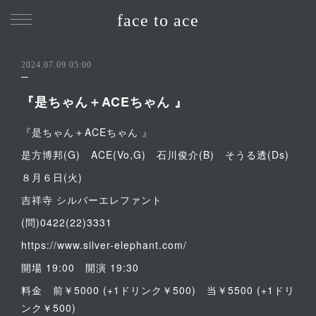
face to ace
2024.07.09 05:00
『是ちゃん＋ACEちゃん 』
『是ちゃん＋ACEちゃん 』
是方博邦(G) ACE(Vo,G) 石川俊介(B) そうる透(Ds)
８月６日(火)
吉祥寺 シルバーエレファント
(問)0422(22)3331
https://www.silver-elephant.com/
開場 19:00 開演 19:30
料金 前￥5000 (+1ドリンク￥500) 当￥5500 (+1ドリ
ンク￥500)