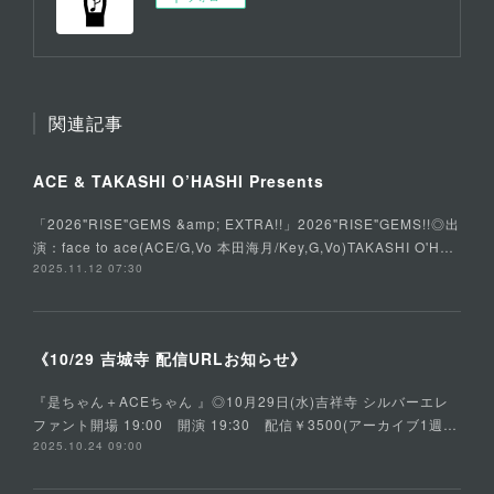
関連記事
ACE & TAKASHI O’HASHI Presents
「2026"RISE"GEMS &amp; EXTRA!!」2026"RISE"GEMS!!◎出
演：face to ace(ACE/G,Vo 本田海月/Key,G,Vo)TAKASHI O'H…
2025.11.12 07:30
《10/29 吉城寺 配信URLお知らせ》
『是ちゃん＋ACEちゃん 』◎10月29日(水)吉祥寺 シルバーエレ
ファント開場 19:00 開演 19:30 配信￥3500(アーカイブ1週…
2025.10.24 09:00