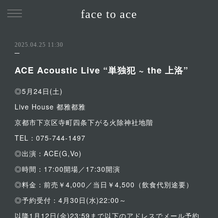
face to ace
2025.04.25 11:30
ACE Acoustic Live “単独犯 ~ the 上洛”
◎5月24日(土)
Live House 都雅都雅
京都市下京区寺町四条下がる火除神社地階
TEL：075-744-1497
◎出演：ACE(G,Vo)
◎時間：17:00開場／17:30開演
◎料金：前売￥4,000／当日￥4,500（飲食代別途要）
◎予約受付：4月30日(水)22:00～
以降1月12日(金)23:59まで以下のアドレスでメール予約