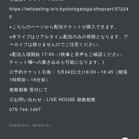
https://twitcasting.tv/c:kyototogatoga/shopcart/37224
0
※こちらのページから配信チケットが購入できます。
※本ライブはリアルタイム配信のみの視聴となります。ア
ーカイブは残りませんのでご注意ください。
※配信入場開始 17:00～(映像と音声をご確認ください。
チャット欄への書き込みも可能になります。)
◎予約チケット引換： 5月24日(土)16:00～16:45（開場
1時間前～15分前）
都雅都雅 受付にて
◎お問い合わせ：LIVE HOUSE 都雅都雅
075-744-1497
EVENT
(
257
)
NEWS
(
141
)