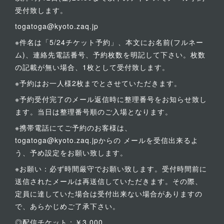
受付致します。
togatoga@kyoto.zaq.jp
※件名は「5/24チケット予約」、本文にお名前(フルネー
ム)、連絡先電話番号、予約枚数を明記して下さい。枚数
の記載が無い場合、1枚として受付致します。
※予約はお一人様2枚までとさせていただきます。
※予約受付完了のメール返信時に整理番号をお知らせ致し
ます。当日は整理番号順のご入場となります。
※携帯電話にてご予約のお客様は、
togatoga@kyoto.zaq.jpからの メールを受信出来るよ
う、予め設定をお願い致します。
※お願い：必ず時間厳守でお願い致します。受付時間前に
送信されたメールは再送信していただきます。その際、
定員に達していた場合は受付出来ない場合がありますの
で、あらかじめご了承下さい。
◎配信チケット：￥3,000