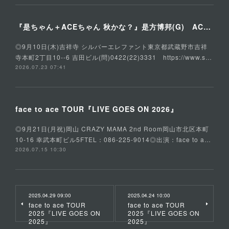
『是ちゃん＋ACEちゃん 秋かな？』是方博邦(G) ACE(Vo,G) 石川俊介(B) そうる透(Ds)
◎9月10日(木)吉祥寺 シルバーエレファント東京都武蔵野市吉祥
寺本町2丁目10--6 吉田ビル(問)0422(22)3331 https://www.s…
2026.07.23 07:41
face to ace TOUR『LIVE GOES ON 2026』
◎9月21日(月祝)岡山 CRAZY MAMA 2nd Room岡山市北区本町
10-16 幸武本町ビル5FTEL：086-225-9014◎出演：face to a…
2026.07.15 10:30
2025.04.29 09:00
2025.04.24 10:00
face to ace TOUR
face to ace TOUR
2025『LIVE GOES ON
2025『LIVE GOES ON
2025』
2025』