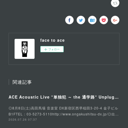
face to ace
フォロー
関連記事
ACE Acoustic Live “単独犯 ～ the 通学路“ Unplugged Special
◎8月8日(土)高田馬場 音楽室 DX新宿区西早稲田3-20-4 金子ビル
B1FTEL：03-5273-5110http://www.ongakushitsu-dx.jp/◎出…
2026.07.26 07:37