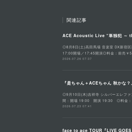
関連記事
ACE Acoustic Live “単独犯 ～ t
◎8月8日(土)高田馬場 音楽室 DX新宿区西早稲田
17:00開場／17:45開演◎料金：前売￥5
2026.07.26 07:37
『是ちゃん＋ACEちゃん 秋かな？』是
◎9月10日(木)吉祥寺 シルバーエレファント東京
間：開場 19:00 開演 19:30 ◎料金
2026.07.23 07:41
face to ace TOUR『LIVE GOE