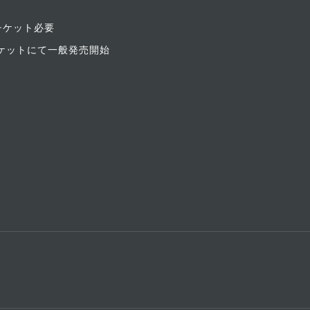
）
チケット必要
ンチケットにて一般発売開始