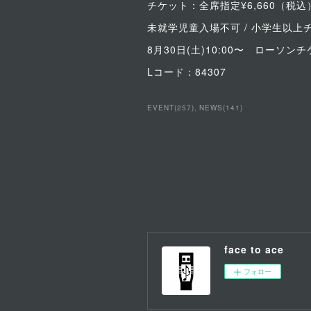
チケット：全席指定¥6,660（税込
未就学児童入場不可 / 小学生以上
8月30日(土)10:00〜 ローソ
Lコード：84307
EVENT
(
257
)
NEWS
(
141
)
face to ace
フォロー