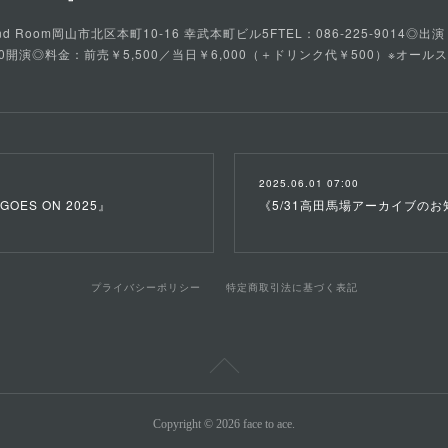
d Room岡山市北区本町10-16 幸武本町ビル5FTEL：086-225-9014◎出演：fa
／16:30開演◎料金：前売￥5,500／当日￥6,000（＋ドリンク代￥500）※オー
2025.06.01 07:00
E GOES ON 2025』
《5/31高田馬場アーカイブのお
プライバシーポリシー
特定商取引法に基づく表記
Copyright ©
2026
face to ace
.