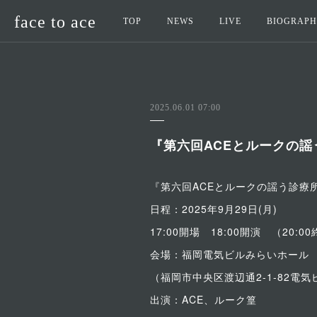
face to ace
TOP
NEWS
LIVE
BIOGRAP
2025.06.01 07:00
『第六回ACEとルークの謡
『第六回ACEとルークの謡う診療
日程：2025年9月29日(月)
17:00開場 18:00開演 （20:0
会場：福岡電気ビルみらいホール
（福岡市中央区渡辺通2-1-82電気
出演：ACE、ルーク篁