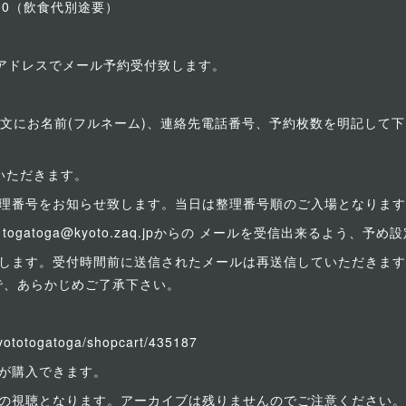
500（飲食代別途要）
下のアドレスでメール予約受付致します。
、本文にお名前(フルネーム)、連絡先電話番号、予約枚数を明記して
いただきます。
整理番号をお知らせ致します。当日は整理番号順のご入場となりま
gatoga@kyoto.zaq.jpからの メールを受信出来るよう、予
致します。受付時間前に送信されたメールは再送信していただきま
で、あらかじめご了承下さい。
:kyototogatoga/shopcart/435187
が購入できます。
みの視聴となります。アーカイブは残りませんのでご注意ください。