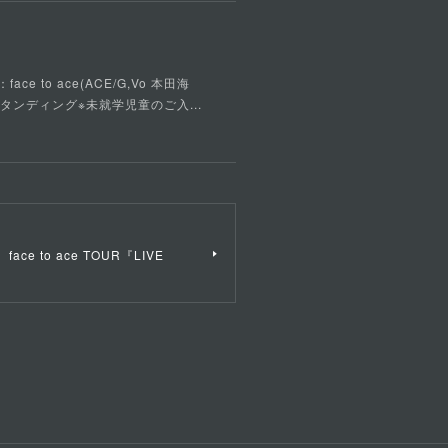
ce to ace(ACE/G,Vo 本田海
ルスタンディング※未就学児童のご入...
ace to ace TOUR『LIVE