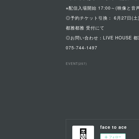
※配信入場開始 17:00～(映像
◎予約チケット引換： 6月27日(土)
都雅都雅 受付にて
◎お問い合わせ：LIVE HOUSE 
075-744-1497
EVENT
(
257
)
face to ace
フォロー