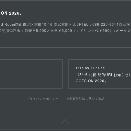
S ON 2026』
d Room岡山市北区本町10-16 幸武本町ビル5FTEL：086-225-9014◎出演：fa
／16:30開演◎料金：前売￥5,500／当日￥6,000（＋ドリンク代￥500）※オー
2026.05.11 01:00
《5/16 札幌 配信URLお知らせ》 f
GOES ON 2026』
プライバシーポリシー
特定商取引法に基づく表記