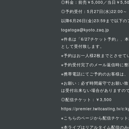
◎料金：前売￥5,000／当日￥5,
◎予約受付：5月27日(水)22:00～
以降6月26日(金)23:59まで以
togatoga@kyoto.zaq.jp
※件名は「6/27チケット予約」
として受付致します。
※予約はお一人様2枚までとさせて
※予約受付完了のメール返信時に
※携帯電話にてご予約のお客様は、 to
※お願い：必ず時間厳守でお願い
は受付出来ない場合がありますの
◎配信チケット：￥3,500
https://premier.twitcasting.tv/c
※こちらのページから配信チケット
※本ライブはリアルタイム配信の