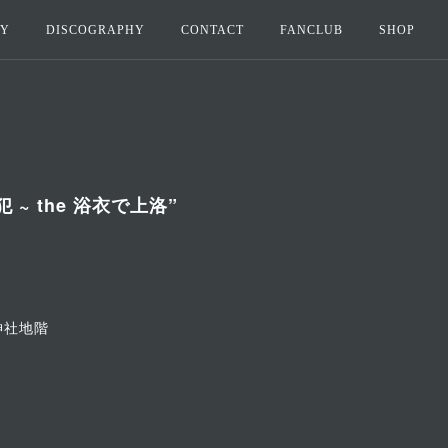
HY
DISCOGRAPHY
CONTACT
FANCLUB
SHOP
単独犯 ~ the 浴衣で上洛”
神社地階