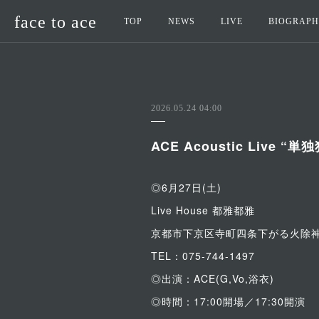
face to ace
TOP
NEWS
LIVE
BIOGRAP
2026.05.24 04:00
ACE Acoustic Live “
◎6月27日(土)
Live House 都雅都雅
京都市下京区寺町四条下がる火除
TEL：075-744-1497
◎出演：ACE(G,Vo,浴衣)
◎時間：17:00開場／17:30開演