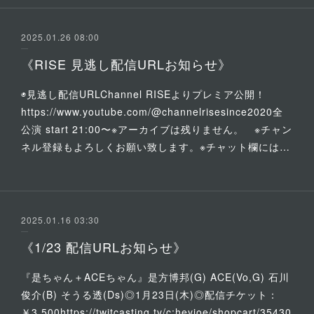
2025.01.26 08:00
《RISE 見逃し配信URLお知らせ》
◉見逃し配信URLChannel RISEよりプレミア公開！
https://www.youtube.com/@channelrisesince2020全
公演 start 21:00〜※アーカイブは残りません。 ※チャン
ネル登録もよろしくお願い致します。※チャット欄には…
2025.01.16 03:30
《1/23 配信URLお知らせ》
『是ちゃん＋ACEちゃん』是方博邦(G) ACE(Vo,G) 石川
俊介(B) そうる透(Ds)◎1月23日(木)◎配信チケット：
￥3,500https://twitcasting.tv/c:heyjoe/shopcart/35430