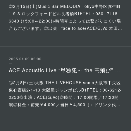
◎2月15日(土)Music Bar MELODIA Tokyo中野区弥生町
1-9-3 ロックフォードビル長者橋B1FTEL：080--7118-
6349 (15:00～22:00)※時間帯によっては繋がりにくい場
合もございます。◎出演：face to ace(ACE/G,Vo 本田…
2025.01.09 02:00
ACE Acoustic Live “単独犯～ the 高飛び” 『八幡筋大捜査線 Part 35』
◎2月8日(土)大阪 THE LIVEHOUSE soma大阪市中央区
東心斎橋2-1-13 大阪屋ジャンボビルB1FTEL：06-6212-
2253◎出演：ACE(G,Vo)◎時間：17:00開場／17:30開
演◎料金：前売￥4,000／当日￥4,500（＋ドリンク代…