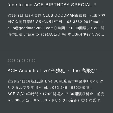
face to ace ACE BIRTHDAY SPECIAL !!
◎3月9日(日)秋葉原 CLUB GOODMAN東京都千代田区神
田佐久間河岸55 ASビルB1FTEL：03-3862-9010mail：
club@goodman2020.com◎時間：16:00開場／16:30開
演◎出演：face to ace(ACE/G,Vo 本田海月/Key,G,Vo…
2025.01.26 08:30
ACE Acoustic Live“単独犯 ～ the 高飛び” 『天空の砦 Vol.22』
◎2月24日(月祝)広島 Live JUKE広島市中区中町8-18 ク
リスタルプラザ19FTEL：082-249-1930◎出演：
ACE(G,Vo)◎時間：17:00開場／17:30開演◎料金：前売
￥5,000／当日￥5,500（ドリンク代込み）◎予約受付…