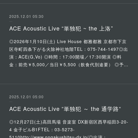
2025.12.01 05:30
ACE Acoustic Live “単独犯 ~ the 上洛”
◎2026年1月10日(土) Live House 都雅都雅 京都市下京
区寺町四条下がる火除神社地階TEL：075-744-1497◎出
演：ACE(G,Vo) ◎時間：17:00開場／17:30開演 ◎料
金：前売￥5,000／当日￥5,500（飲食代別途要） ◎予…
2025.12.01 05:00
ACE Acoustic Live “単独犯 ～ the 通学路“
◎12月27日(土)高田馬場 音楽室 DX新宿区西早稲田3-20-
4 金子ビルB1FTEL：03-5273-
5110http://www.ongakushitsu-dx.jp/◎出演：