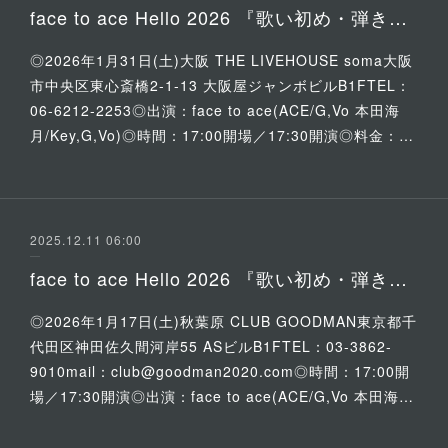
face to ace Hello 2026 『歌い初め・弾き初め 新春大進撃』
◎2026年1月31日(土)大阪 THE LIVEHOUSE soma大阪
市中央区東心斎橋2-1-13 大阪屋ジャンボビルB1FTEL：
06-6212-2253◎出演：face to ace(ACE/G,Vo 本田海
月/Key,G,Vo)◎時間：17:00開場／17:30開演◎料金：…
2025.12.11 06:00
face to ace Hello 2026 『歌い初め・弾き初め 新春大進撃』
◎2026年1月17日(土)秋葉原 CLUB GOODMAN東京都千
代田区神田佐久間河岸55 ASビルB1FTEL：03-3862-
9010mail：club@goodman2020.com◎時間：17:00開
場／17:30開演◎出演：face to ace(ACE/G,Vo 本田海…