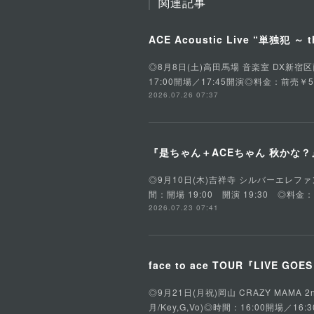
関連記事
ACE Acoustic Live “単独犯 ～ t
◎8月8日(土)高田馬場 音楽室 DX新宿区西早稲田
17:00開場／17:45開演◎料金：前売￥5
2026.07.26 07:37
『是ちゃん＋ACEちゃん 秋かな？』是
◎9月10日(木)吉祥寺 シルバーエレファント東京
間：開場 19:00 開演 19:30 ◎料金
2026.07.23 07:41
face to ace TOUR『LIVE GOE
◎9月21日(月祝)岡山 CRAZY MAMA 2n
月/Key,G,Vo)◎時間：16:00開場