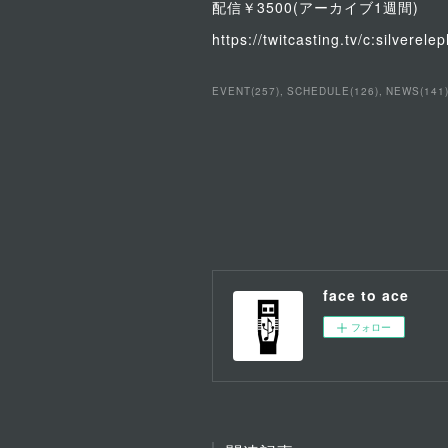
配信￥3500(アーカイブ1週間)
https://twitcasting.tv/c:silvere
EVENT
(
257
)
SCHEDULE
(
126
)
NEWS
(
141
face to ace
フォロー