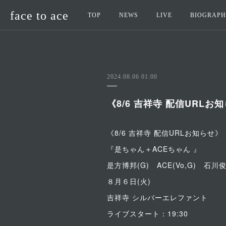
face to ace
TOP
NEWS
LIVE
BIOGRAP
2024.08.06 01:00
《8/6 吉祥寺 配信URLお
《8/6 吉祥寺 配信URLお知らせ》
『是ちゃん＋ACEちゃん 』
是方博邦(G) ACE(Vo,G) 石川俊
８月６日(火)
吉祥寺 シルバーエレファント
ライブスタート：19:30