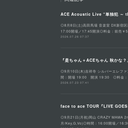
ACE Acoustic Live “単独犯 ～ t
◎8月8日(土)高田馬場 音楽室 DX新宿区西早稲田
17:00開場／17:45開演◎料金：前売￥5
2026.07.26 07:37
『是ちゃん＋ACEちゃん 秋かな？』是
◎9月10日(木)吉祥寺 シルバーエレファント東京
間：開場 19:00 開演 19:30 ◎料金
2026.07.23 07:41
face to ace TOUR『LIVE GOE
◎9月21日(月祝)岡山 CRAZY MAMA 2n
月/Key,G,Vo)◎時間：16:00開場