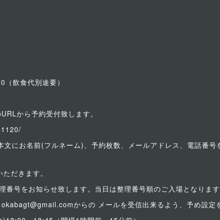
500（飲食代別途要）
以下のURLから予約受付致します。
41120/
」、本文にお名前(フルネーム)、予約枚数、メールアドレス、電話番
いただきます。
整理番号をお知らせ致します。当日は整理番号順のご入場となりま
kabagt@gmail.comからの メールを受信出来るよう、予め設