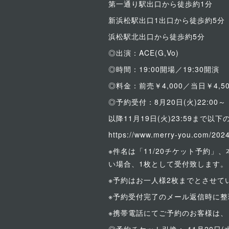
第一通り駅出口から徒歩約1分
新浜松駅出口1出口から徒歩約5分
浜松駅北出口から徒歩約5分
◎出演：ACE(G,Vo)
◎時間：19:00開場／19:30開演
◎料金：前売￥4,000／当日￥4,
◎予約受付：8月20日(火)22:00～
以降11月19日(火)23:59まで
https://www.merry-you.com/202
※件名は「11/20チケット予約
い場合、1枚として受付致します。
※予約はお一人様2枚までとさせて
※予約受付完了のメール返信時に
※携帯電話にてご予約のお客様は、 o