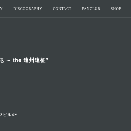
HY
DISCOGRAPHY
CONTACT
FANCLUB
SHOP
単独犯 ～ the 遠州遠征”
3ビル4F