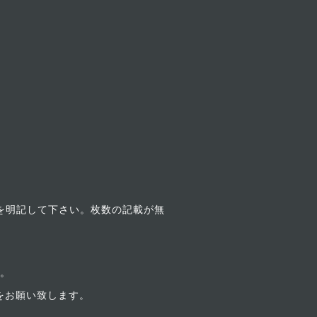
号を明記して下さい。枚数の記載が無
す。
定をお願い致します。